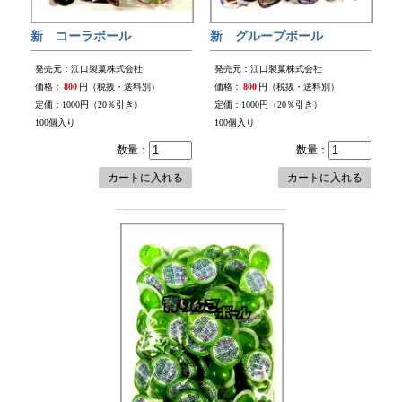
新 コーラボール
新 グループボール
発売元：江口製菓株式会社
発売元：江口製菓株式会社
価格：
800
円（税抜・送料別）
価格：
800
円（税抜・送料別）
定価：1000円（20％引き）
定価：1000円（20％引き）
100個入り
100個入り
数量：
数量：
カートに入れる
カートに入れる