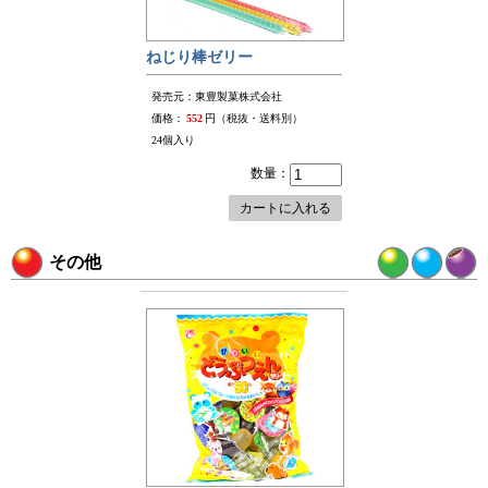
ねじり棒ゼリー
発売元：東豊製菓株式会社
価格：
552
円（税抜・送料別）
24個入り
数量：
カートに入れる
その他