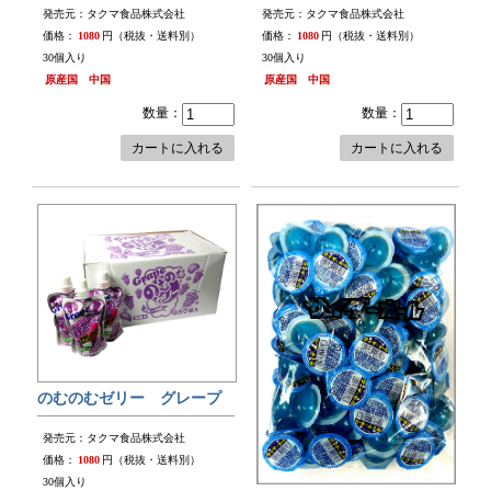
発売元：タクマ食品株式会社
発売元：タクマ食品株式会社
価格：
1080
円（税抜・送料別）
価格：
1080
円（税抜・送料別）
30個入り
30個入り
原産国 中国
原産国 中国
数量：
数量：
カートに入れる
カートに入れる
のむのむゼリー グレープ
発売元：タクマ食品株式会社
価格：
1080
円（税抜・送料別）
30個入り