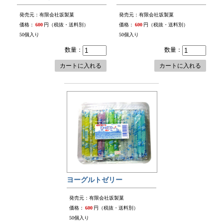
発売元：有限会社坂製菓
発売元：有限会社坂製菓
価格：
600
円（税抜・送料別）
価格：
600
円（税抜・送料別）
50個入り
50個入り
数量：
数量：
カートに入れる
カートに入れる
ヨーグルトゼリー
発売元：有限会社坂製菓
価格：
600
円（税抜・送料別）
50個入り