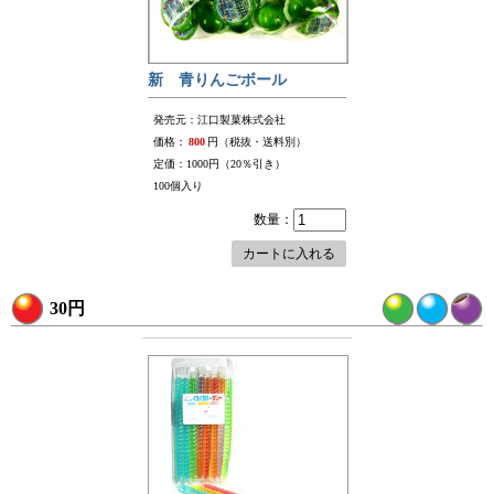
新 青りんごボール
発売元：江口製菓株式会社
価格：
800
円（税抜・送料別）
定価：1000円（20％引き）
100個入り
数量：
カートに入れる
30円